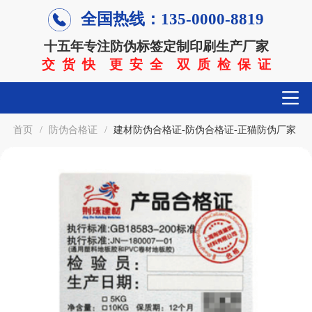
全国热线：135-0000-8819
十五年专注防伪标签定制印刷生产厂家
交 货 快 更 安 全 双 质 检 保 证
首页
/
防伪合格证
/
建材防伪合格证-防伪合格证-正猫防伪厂家