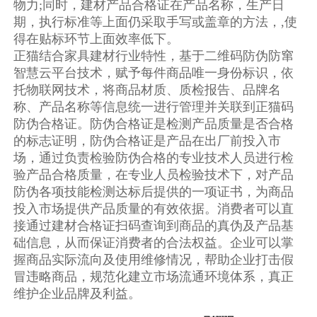
物力;同时，建材产品合格证在产品名称，生产日
期，执行标准等上面仍采取手写或盖章的方法，,使
得在贴标环节上面效率低下。
正猫结合家具建材行业特性，基于二维码防伪防窜
智慧云平台技术，赋予每件商品唯一身份标识，依
托物联网技术，将商品材质、质检报告、品牌名
称、产品名称等信息统一进行管理并关联到正猫码
防伪合格证。防伪合格证是检测产品质量是否合格
的标志证明，防伪合格证是产品在出厂前投入市
场，通过负责检验防伪合格的专业技术人员进行检
验产品合格质量，在专业人员检验技术下，对产品
防伪各项技能检测达标后提供的一项证书，为商品
投入市场提供产品质量的有效依据。消费者可以直
接通过建材合格证扫码查询到商品的真伪及产品基
础信息，从而保证消费者的合法权益。企业可以掌
握商品实际流向及使用维修情况，帮助企业打击假
冒违略商品，规范化建立市场流通环境体系，真正
维护企业品牌及利益。