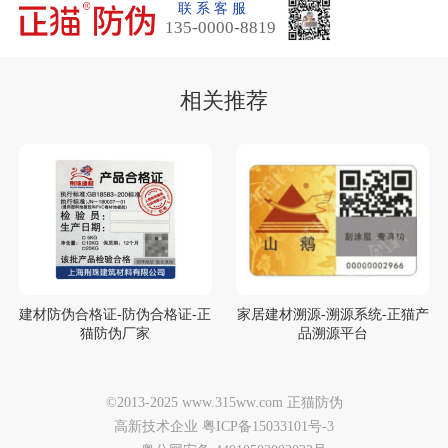
联 系 客 服
135-0000-8819
相关推荐
建材防伪合格证-防伪合格证-正
家居建材溯源-溯源系统-正猫产
猫防伪厂家
品溯源平台
©2013-2025 www.315ww.com 正猫防伪
高新技术企业 粤ICP备15033101号-3