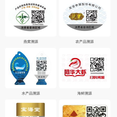
燕窝溯源
农产品溯源
水产品溯源
海鲜溯源