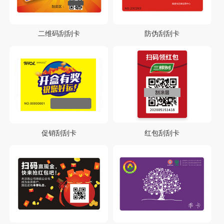
二维码刮刮卡
防伪刮刮卡
促销刮刮卡
红包刮刮卡