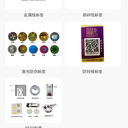
金属线标签
易碎纸标签
激光防伪标签
防转移标签