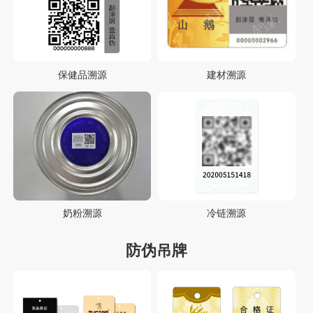
保健品溯源
建材溯源
奶粉溯源
冷链溯源
防伪吊牌