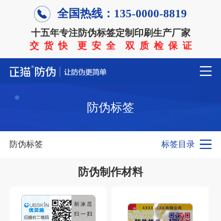
全国热线：135-0000-8819
十五年专注防伪标签定制印刷生产厂家
交 货 快 更 安 全 双 质 检 保 证
防伪标签
防伪标签
标签目录
防伪制作材料