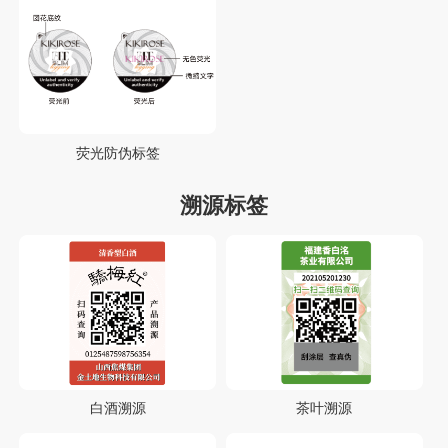
荧光防伪标签
溯源标签
白酒溯源
茶叶溯源