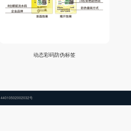
动态彩码防伪标签
44010502002032号