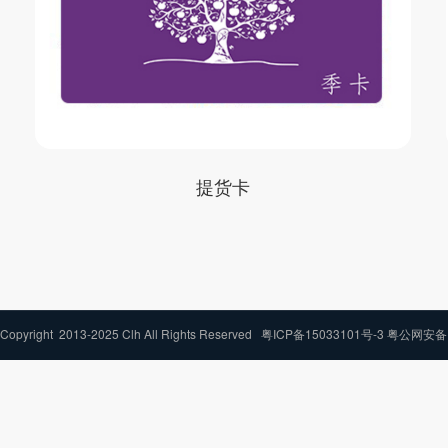
提货卡
ght 2013-2025 Clh All Rights Reserved
粤ICP备15033101号-3 粤公网安备 