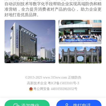
自动识别技术等数字化手段帮助企业实现高端防伪和精
准营销，全力提升消费者对产品的信心， 助力企业更
好地打造优质品牌。
©2013-2025 www.315ww.com 正猫防伪
高新技术企业 粤ICP备15033101号-3
粤公网安备 44010502002032号
添加微信
拨打电话