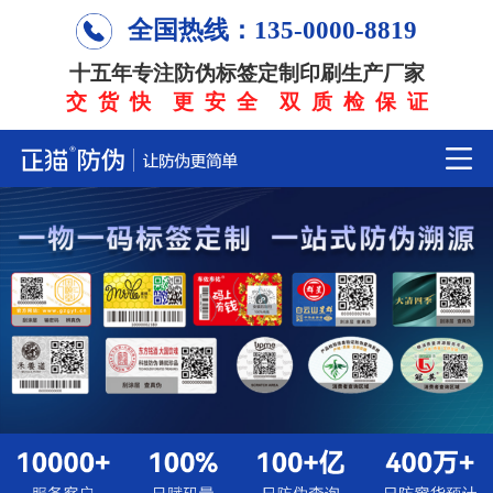
全国热线：135-0000-8819
十五年专注防伪标签定制印刷生产厂家
交 货 快 更 安 全 双 质 检 保 证