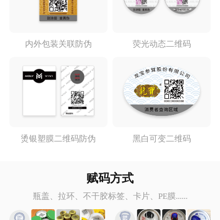
内外包装关联防伪
荧光动态二维码
烫银塑膜二维码防伪
黑白可变二维码
赋码方式
瓶盖、拉环、不干胶标签、卡片、PE膜......