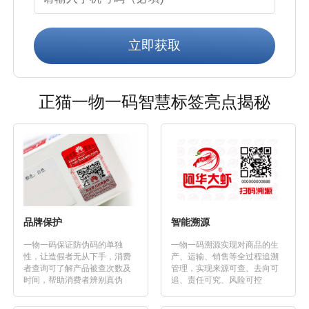
立即获取
正猫一物一码智慧标签亮点揭秘
品牌保护
智能溯源
一物一码保证防伪码的单独
一物一码溯源实现对商品的生
性，让造假者无从下手，消费
产、运输、销售等全过程追溯
者查询可了解产品被查次数及
管理，实现来源可查、去向可
时间，帮助消费者辨别真伪
追、责任可究、风险可控