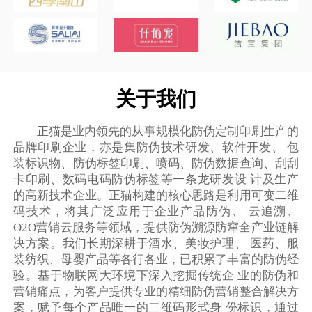
关于我们
正猫是业内领先的从事规模化防伪定制印刷生产的
品牌印刷企业，亦是集防伪技术研发、软件开发、 包
装标识物、防伪标签印刷、喷码、防伪数据查询、刮刮
卡印刷、数码电码防伪标签等一条龙研发设 计及生产
的高新技术企业。正猫构建的核心思路是利用可变二维
码技术，将其广泛应用于企业产品防伪、 云追溯、
O2O营销云服务等领域，提供防伪溯源防窜全产业链解
决方案。我们长期深耕于酒水、美妆护理、 医药、服
装纺织、母婴产品等各行各业，已积累了丰富的防伪经
验。基于物联网大环境下深入挖掘传统企 业的防伪和
营销痛点，为客户提供专业的精细防伪营销整合解决方
案，赋予每个产品唯一的二维码形式身 份标识，通过