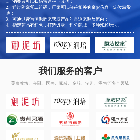
1、消费者可以扫码快速验证真伪；
2、通过防窜货二维码，厂家可以获得相关的窜货信息，定位窜货
地；
3、可通过读写溯源码来获取产品的渠道来源及流向；
4、指定商品有红包，打造爆款；积分商城，多种涨粉玩法。
我们服务的客户
覆盖教培、金融、医美、家装、企服、制造、零售等多个领域