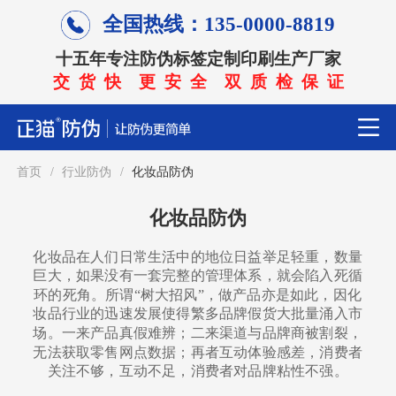
全国热线：135-0000-8819
十五年专注防伪标签定制印刷生产厂家
交 货 快 更 安 全 双 质 检 保 证
首页
/
行业防伪
/
化妆品防伪
化妆品防伪
化妆品在人们日常生活中的地位日益举足轻重，数量
巨大，如果没有一套完整的管理体系，就会陷入死循
环的死角。所谓“树大招风”，做产品亦是如此，因化
妆品行业的迅速发展使得繁多品牌假货大批量涌入市
场。一来产品真假难辨；二来渠道与品牌商被割裂，
无法获取零售网点数据；再者互动体验感差，消费者
关注不够，互动不足，消费者对品牌粘性不强。