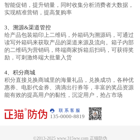
智能促销，提升销量，同时收集分析消费者大数据，
实现精准营销，提高复购率
3、溯源&渠道管控
给产品包装箱印上二维码，外箱码为溯源码，可通过
读写外箱码来获取产品的渠道来源及流向。箱子内部
的二维码为营销码，终端商家拆箱后扫码，可获得奖
励，可刺激终端大批量入货
4、积分商城
积分直接兑换商城里的海量礼品，兑换成功，各种优
惠券、电影代金券、滴滴出行券等，丰富的奖品资源
能有效的提高用户的黏性，沉淀用户，抢占市场
联 系 客 服
135-0000-8819
©2013-2025 www.315ww.com 正猫防伪