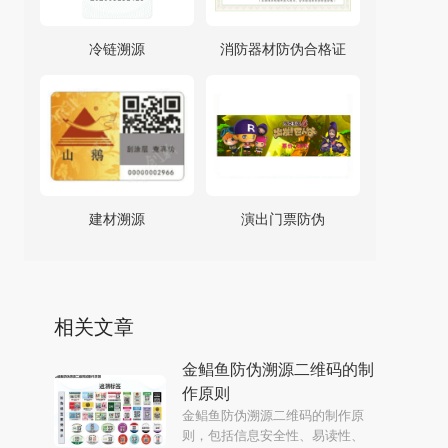
冷链溯源
消防器材防伪合格证
建材溯源
演出门票防伪
相关文章
金鲳鱼防伪溯源二维码的制
作原则
金鲳鱼防伪溯源二维码的制作原
则，包括信息安全性、易读性、