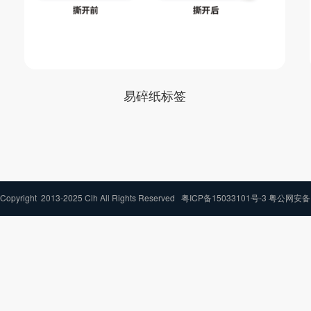
易碎纸标签
ght 2013-2025 Clh All Rights Reserved
粤ICP备15033101号-3 粤公网安备 