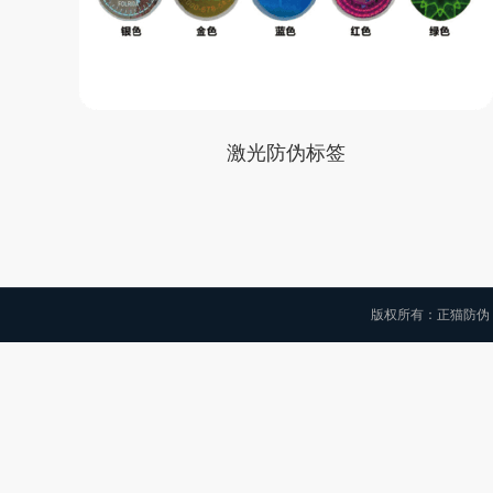
激光防伪标签
版权所有：正猫防伪 Copyri