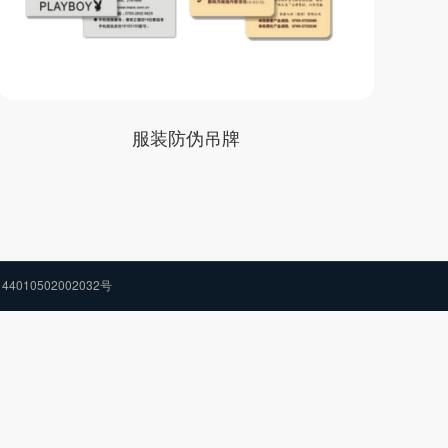
服装防伪吊牌
44010502002032号