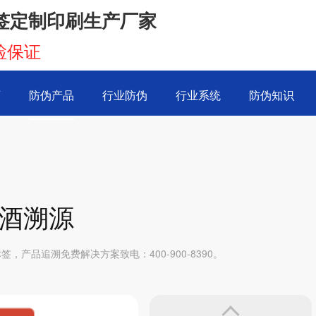
签定制印刷生产厂家
检保证
页
防伪产品
行业防伪
行业系统
防伪知识
酒溯源
产品追溯免费解决方案致电：400-900-8390。