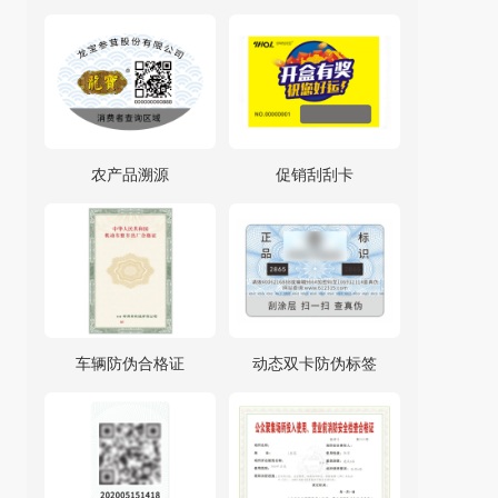
农产品溯源
促销刮刮卡
车辆防伪合格证
动态双卡防伪标签