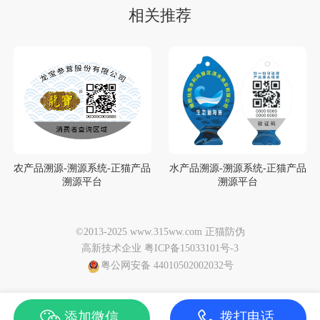
相关推荐
农产品溯源-溯源系统-正猫产品
水产品溯源-溯源系统-正猫产品
溯源平台
溯源平台
©2013-2025 www.315ww.com 正猫防伪
高新技术企业 粤ICP备15033101号-3
粤公网安备 44010502002032号
添加微信
拨打电话