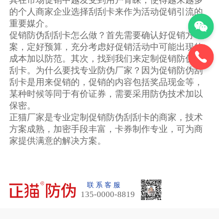
其在市场促销中越发受到用户青睐，使得越来越多
的个人商家企业选择刮刮卡来作为活动促销引流的
重要媒介。
促销防伪刮刮卡怎么做？首先需要确认好促销方
案，定好预算，充分考虑好促销活动中可能出现的
成本加以防范。其次，找到我们来定制促销防伪刮
刮卡。为什么要找专业防伪厂家？因为促销防伪刮
刮卡是用来促销的，促销的内容包括奖品现金等，
某种时候等同于有价证券，需要采用防伪技术加以
保密。
正猫厂家是专业定制促销防伪刮刮卡的商家，技术
方案成熟，加密手段丰富，卡券制作专业，可为商
家提供满意的解决方案。
联 系 客 服
135-0000-8819