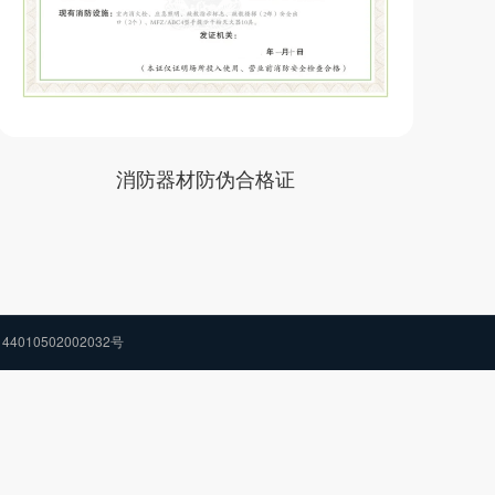
消防器材防伪合格证
44010502002032号