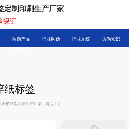
签定制印刷生产厂家
检保证
页
防伪产品
行业防伪
行业系统
防伪知识
碎纸标签
找正猫防伪印刷生产厂家，源头工厂