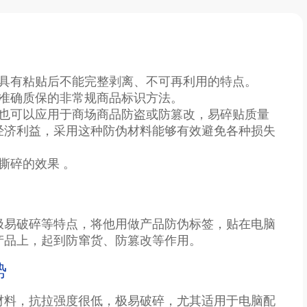
它具有粘贴后不能完整剥离、不可再利用的特点。
以准确质保的非常规商品标识方法。
，也可以应用于商场商品防盗或防篡改，易碎贴质量
经济利益，采用这种防伪材料能够有效避免各种损失
撕碎的效果 。
极易破碎等特点，将他用做产品防伪标签，贴在电脑
产品上，起到防窜货、防篡改等作用。
势
材料，抗拉强度很低，极易破碎，尤其适用于电脑配