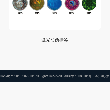
激光防伪标签
ght 2013-2025 Clh All Rights Reserved
粤ICP备15033101号-3 粤公网安备 