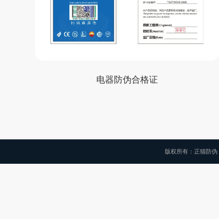
电器防伪合格证
版权所有：正猫防伪 Copyri