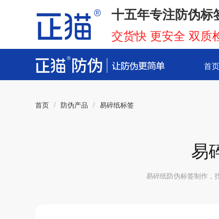
十五年专注防伪标
交货快 更安全 双质
首
首页
/
防伪产品
/
易碎纸标签
易
易碎纸防伪标签制作，