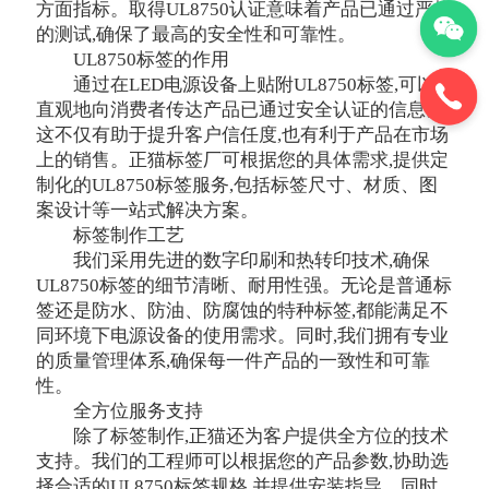
方面指标。取得UL8750认证意味着产品已通过严格
的测试,确保了最高的安全性和可靠性。
UL8750标签的作用
通过在LED电源设备上贴附UL8750标签,可以
直观地向消费者传达产品已通过安全认证的信息。
这不仅有助于提升客户信任度,也有利于产品在市场
上的销售。正猫标签厂可根据您的具体需求,提供定
制化的UL8750标签服务,包括标签尺寸、材质、图
案设计等一站式解决方案。
标签制作工艺
我们采用先进的数字印刷和热转印技术,确保
UL8750标签的细节清晰、耐用性强。无论是普通标
签还是防水、防油、防腐蚀的特种标签,都能满足不
同环境下电源设备的使用需求。同时,我们拥有专业
的质量管理体系,确保每一件产品的一致性和可靠
性。
全方位服务支持
除了标签制作,正猫还为客户提供全方位的技术
支持。我们的工程师可以根据您的产品参数,协助选
择合适的UL8750标签规格,并提供安装指导。同时,