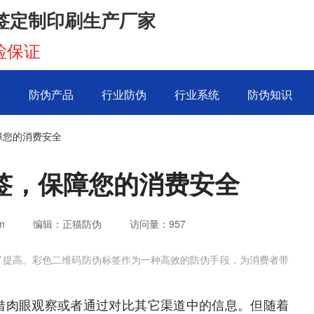
签定制印刷生产厂家
检保证
页
防伪产品
行业防伪
行业系统
防伪知识
障您的消费安全
签，保障您的消费安全
m
编辑：正猫防伪
访问量：
957
了提高。彩色二维码防伪标签作为一种高效的防伪手段，为消费者带
借肉眼观察或者通过对比其它渠道中的信息。但随着