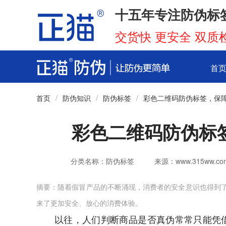
十五年专注防伪标
交货快 更安全 双质
首
首页
/
防伪知识
/
防伪标签
/
彩色二维码防伪标签，保
彩色二维码防伪标
分类名称：防伪标签
来源：www.315ww.co
摘要：随着假冒产品的不断涌现，消费者的安全意识也得到
来了更加安全、放心的消费体验。
以往，人们判断商品是否真伪常常只能凭