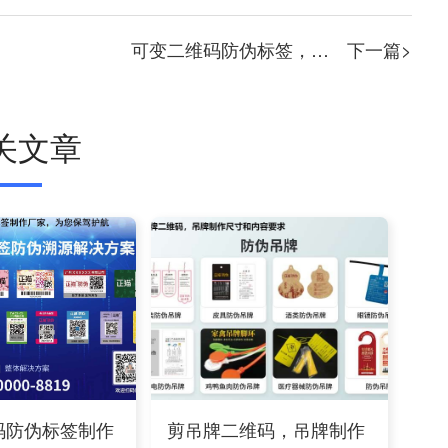
可变二维码防伪标签，让假货无处藏身
下一篇>
关文章
码防伪标签制作
剪吊牌二维码，吊牌制作