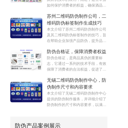
如何保护消费者的权益，确保酒品质
量和市场秩序的稳定。
苏州二维码防伪制作公司，二
维码防伪标签制作生成技巧
本文介绍了苏州二维码防伪制作公司
及其二维码防伪标签制作的技巧，旨
在帮助企业加强产品防伪，提升品牌
形象。
防伪合格证，保障消费者权益
防伪合格证，是商品真伪的重要标
志，它通过一系列的技术手段，有效
保障了消费者的合法权益，促进了市
场经济的健康发展。
无锡二维码防伪制作中心，防
伪制作尺寸和内容要求
本文介绍了无锡二维码防伪制作中心
提供的防伪制作服务，并详细介绍了
防伪制作的尺寸和内容要求，以满足
企业和品牌客户的需求。
防伪产品案例展示