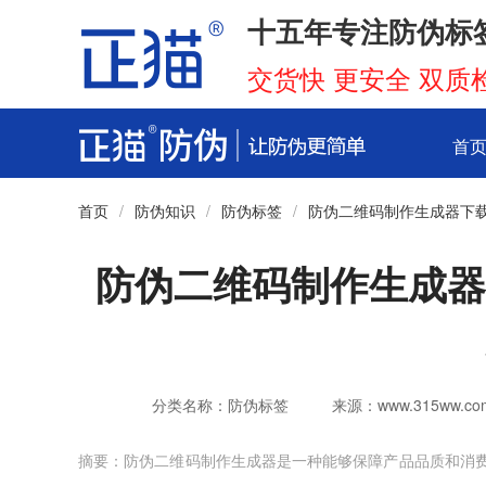
十五年专注防伪标
交货快 更安全 双质
首
首页
/
防伪知识
/
防伪标签
/
防伪二维码制作生成器下
防伪二维码制作生成器
分类名称：防伪标签
来源：www.315ww.co
摘要：防伪二维码制作生成器是一种能够保障产品品质和消