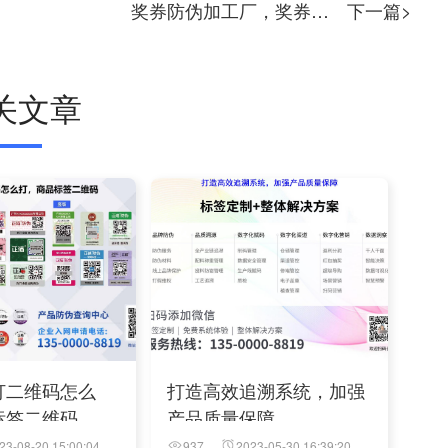
奖券防伪加工厂，奖券防伪标签咨询
下一篇>
关文章
打二维码怎么
打造高效追溯系统，加强
标签二维码
产品质量保障
23-08-20 15:00:04
937
2023-05-30 16:39:20