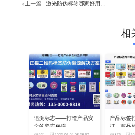
<上一篇
激光防伪标签哪家好用，激光防伪标签怎么看
相
追溯标志——打造产品安
产品标签
全的坚实保障
打，商品
921
2023-06-01 08:36:07
875
20