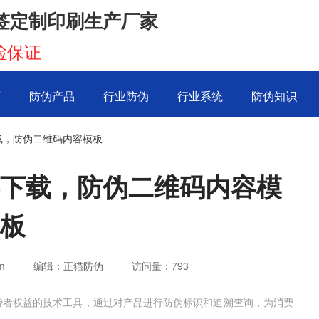
签定制印刷生产厂家
检保证
页
防伪产品
行业防伪
行业系统
防伪知识
载，防伪二维码内容模板
下载，防伪二维码内容模
板
m
编辑：正猫防伪
访问量：
793
费者权益的技术工具，通过对产品进行防伪标识和追溯查询，为消费