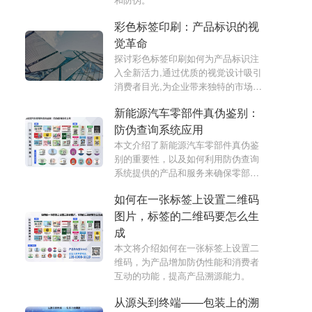
彩色标签印刷：产品标识的视
觉革命
探讨彩色标签印刷如何为产品标识注
入全新活力,通过优质的视觉设计吸引
消费者目光,为企业带来独特的市场竞
争力。
新能源汽车零部件真伪鉴别：
防伪查询系统应用
本文介绍了新能源汽车零部件真伪鉴
别的重要性，以及如何利用防伪查询
系统提供的产品和服务来确保零部件
的真实性和可靠性。
如何在一张标签上设置二维码
图片，标签的二维码要怎么生
成
本文将介绍如何在一张标签上设置二
维码，为产品增加防伪性能和消费者
互动的功能，提高产品溯源能力。
从源头到终端——包装上的溯