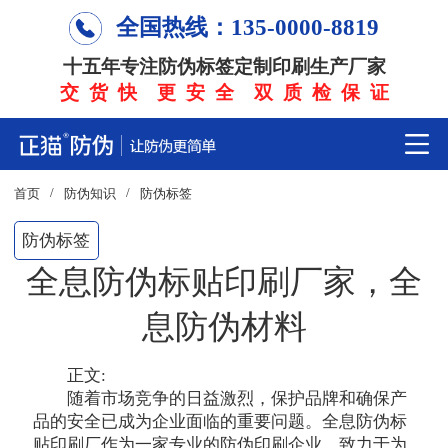
全国热线：135-0000-8819
十五年专注防伪标签定制印刷生产厂家
交 货 快 更 安 全 双 质 检 保 证
/
/
首页
防伪知识
防伪标签
防伪标签
全息防伪标贴印刷厂家，全
息防伪材料
正文:
随着市场竞争的日益激烈，保护品牌和确保产
品的安全已成为企业面临的重要问题。全息防伪标
贴印刷厂作为一家专业的防伪印刷企业，致力于为