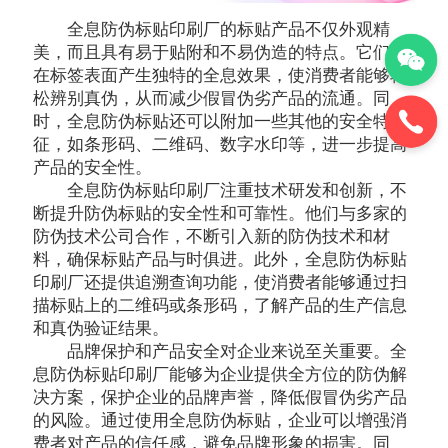
全息防伪标贴印刷厂的标贴产品不仅外观精
美，而且具有易于贴附和不易伪造的特点。它们能
在标签表面产生独特的全息效果，使消费者能够轻
松辨别真伪，从而减少假冒伪劣产品的流通。同
时，全息防伪标贴还可以附加一些其他的安全特
征，如条形码、二维码、数字水印等，进一步提高
产品的安全性。
全息防伪标贴印刷厂注重技术研发和创新，不
断提升防伪标贴的安全性和可靠性。他们与多家的
防伪技术公司合作，不断引入新的防伪技术和材
料，确保标贴产品与时俱进。此外，全息防伪标贴
印刷厂还提供追溯查询功能，使消费者能够通过扫
描标贴上的二维码或条形码，了解产品的生产信息
和真伪验证结果。
品牌保护和产品安全对企业来说至关重要。全
息防伪标贴印刷厂能够为企业提供全方位的防伪解
决方案，保护企业的品牌声誉，降低假冒伪劣产品
的风险。通过使用全息防伪标贴，企业可以增强消
费者对产品的信任感，避免品牌形象的损害。同