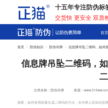
十五年专注防伪标
交货快 更安全 双质
首
首页
/
防伪知识
/
防伪吊牌
/
信息牌吊坠二维码，如何
信息牌吊坠二维码，如
二
分类名称：防伪吊牌
来源：www.315ww.co
摘要：如何使用批量生成二维码的方法，在吊牌上添加信息