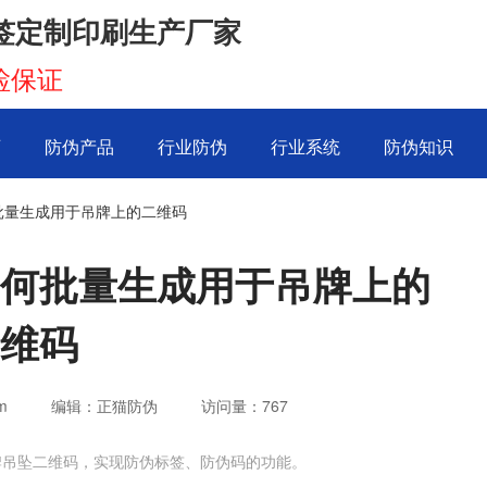
签定制印刷生产厂家
检保证
页
防伪产品
行业防伪
行业系统
防伪知识
批量生成用于吊牌上的二维码
何批量生成用于吊牌上的
维码
m
编辑：正猫防伪
访问量：
767
牌吊坠二维码，实现防伪标签、防伪码的功能。