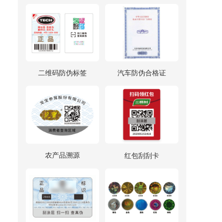
二维码防伪标签
汽车防伪合格证
农产品溯源
红包刮刮卡