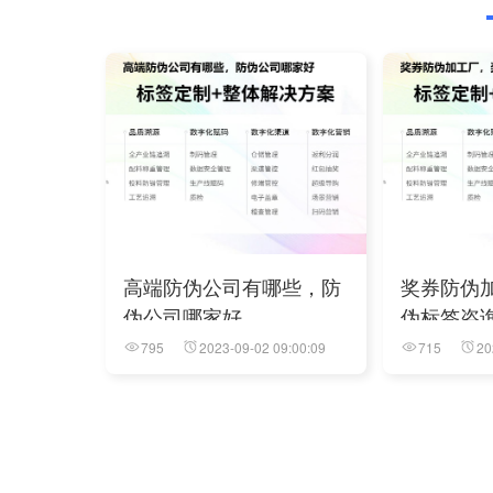
高端防伪公司有哪些，防
奖券防伪
伪公司哪家好
伪标签咨
795
2023-09-02 09:00:09
715
20