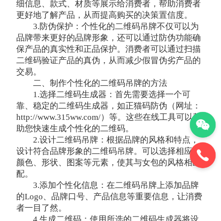
细信息、款式、材质等展示给消费者，帮助消费者
更好地了解产品，从而提高购买的决策置信度。
3.防伪保护：个性化的二维码吊牌不仅可以为
品牌带来更好的品牌形象，还可以通过防伪功能确
保产品的真实性和正品保护。消费者可以通过扫描
二维码验证产品的真伪，从而减少假冒伪劣产品的
交易。
二、制作个性化的二维码吊牌的方法
1.选择二维码生成器：首先需要选择一个可
靠、稳定的二维码生成器，如正猫码防伪（网址：
http://www.315ww.com/）等。这些在线工具可以帮
助您快速生成个性化的二维码。
2.设计二维码吊牌：根据品牌的风格和特点，
设计符合品牌形象的二维码吊牌。可以选择相应的
颜色、形状、图案等元素，使其与女包的风格相匹
配。
3.添加个性化信息：在二维码吊牌上添加品牌
的Logo、品牌口号、产品信息等重要信息，让消费
者一目了然。
4.生成二维码：使用所选的二维码生成器将设