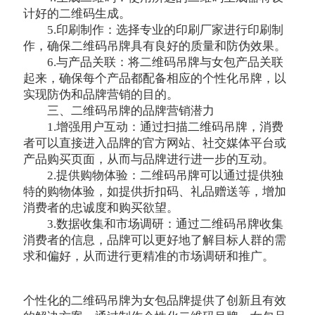
计好的二维码生成。
5.印刷制作：选择专业的印刷厂家进行印刷制
作，确保二维码吊牌具有良好的质量和防伪效果。
6.与产品关联：将二维码吊牌与女包产品关联
起来，确保每个产品都配备相应的个性化吊牌，以
实现防伪和品牌营销的目的。
三、二维码吊牌的品牌营销潜力
1.增强用户互动：通过扫描二维码吊牌，消费
者可以直接进入品牌的官方网站、社交媒体平台或
产品购买页面，从而与品牌进行进一步的互动。
2.提供购物体验：二维码吊牌可以通过提供独
特的购物体验，如提供折扣码、礼品赠送等，增加
消费者的忠诚度和购买欲望。
3.数据收集和市场调研：通过二维码吊牌收集
消费者的信息，品牌可以更好地了解目标人群的需
求和偏好，从而进行更精准的市场调研和推广。
个性化的二维码吊牌为女包品牌提供了创新且有效