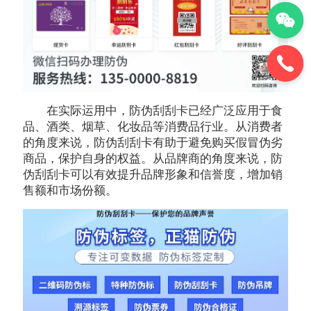
在实际运用中，防伪刮刮卡已经广泛应用于食
品、酒类、烟草、化妆品等消费品行业。从消费者
的角度来说，防伪刮刮卡有助于避免购买假冒伪劣
商品，保护自身的权益。从品牌商的角度来说，防
伪刮刮卡可以有效提升品牌形象和信誉度，增加销
售额和市场份额。