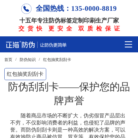
全国热线：135-0000-8819
十五年专注防伪标签定制印刷生产厂家
交 货 快 更 安 全 双 质 检 保 证
/
/
首页
防伪知识
红包抽奖刮刮卡
红包抽奖刮刮卡
防伪刮刮卡——保护您的品
牌声誉
随着商品市场的不断扩大，伪劣假冒产品层出
不穷，不仅影响消费者的利益，也侵犯了品牌的声
誉。而防伪刮刮卡则是一种高效的解决方案，可以
有效地防止商品被仿冒、冒充等，有效保护您的品