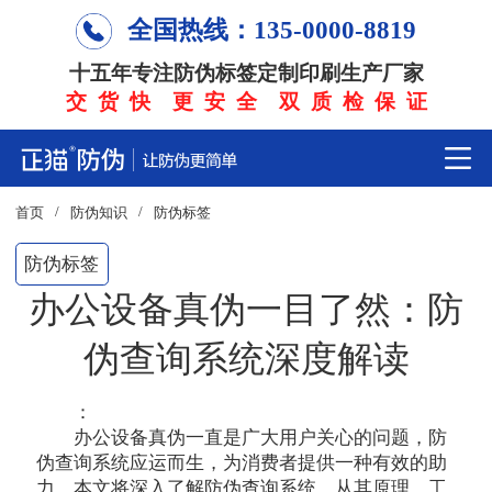
全国热线：135-0000-8819
十五年专注防伪标签定制印刷生产厂家
交 货 快 更 安 全 双 质 检 保 证
/
/
首页
防伪知识
防伪标签
防伪标签
办公设备真伪一目了然：防
伪查询系统深度解读
：
办公设备真伪一直是广大用户关心的问题，防
伪查询系统应运而生，为消费者提供一种有效的助
力。本文将深入了解防伪查询系统，从其原理、工