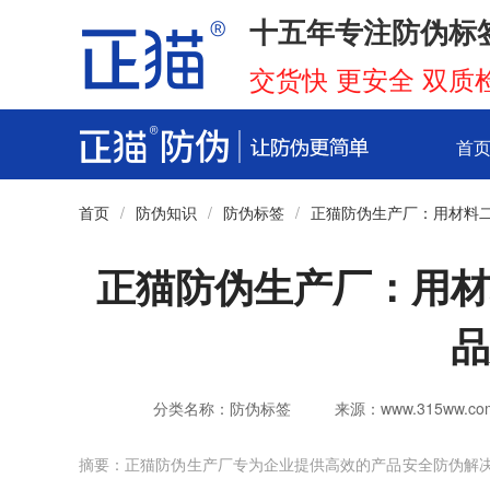
十五年专注防伪标
交货快 更安全 双质
首
首页
/
防伪知识
/
防伪标签
/
正猫防伪生产厂：用材料
正猫防伪生产厂：用材
品
分类名称：防伪标签
来源：www.315ww.co
摘要：正猫防伪生产厂专为企业提供高效的产品安全防伪解