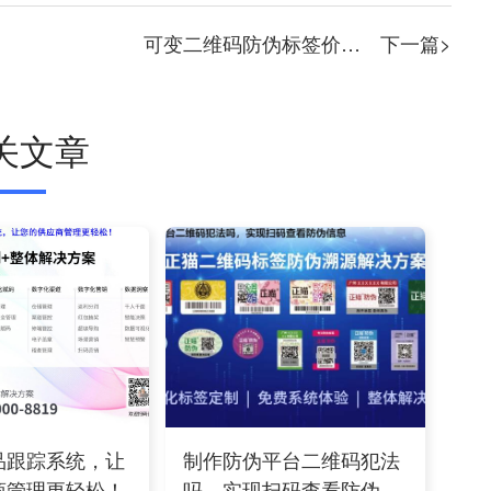
可变二维码防伪标签价格—正猫防伪码制作厂的高效解决方案
下一篇>
关文章
品跟踪系统，让
制作防伪平台二维码犯法
商管理更轻松！
吗，实现扫码查看防伪信