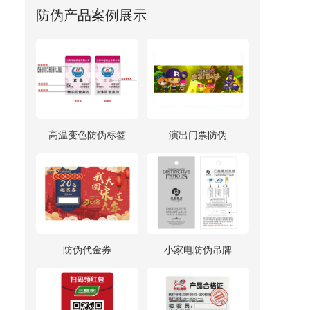
防伪产品案例展示
高温变色防伪标签
演出门票防伪
防伪代金券
小家电防伪吊牌