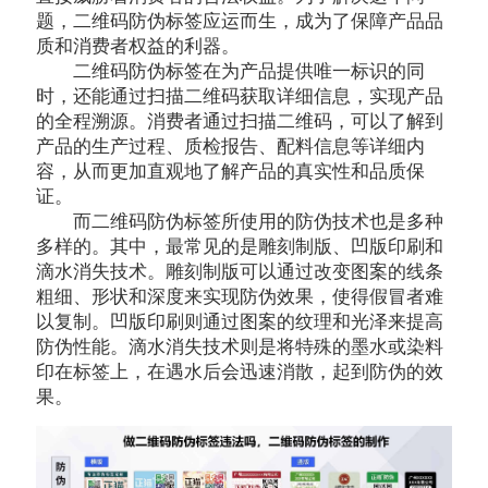
题，二维码防伪标签应运而生，成为了保障产品品
质和消费者权益的利器。
二维码防伪标签在为产品提供唯一标识的同
时，还能通过扫描二维码获取详细信息，实现产品
的全程溯源。消费者通过扫描二维码，可以了解到
产品的生产过程、质检报告、配料信息等详细内
容，从而更加直观地了解产品的真实性和品质保
证。
而二维码防伪标签所使用的防伪技术也是多种
多样的。其中，最常见的是雕刻制版、凹版印刷和
滴水消失技术。雕刻制版可以通过改变图案的线条
粗细、形状和深度来实现防伪效果，使得假冒者难
以复制。凹版印刷则通过图案的纹理和光泽来提高
防伪性能。滴水消失技术则是将特殊的墨水或染料
印在标签上，在遇水后会迅速消散，起到防伪的效
果。