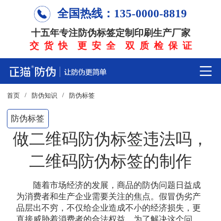
全国热线：135-0000-8819
十五年专注防伪标签定制印刷生产厂家
交 货 快 更 安 全 双 质 检 保 证
/
/
首页
防伪知识
防伪标签
防伪标签
做二维码防伪标签违法吗，
二维码防伪标签的制作
随着市场经济的发展，商品的防伪问题日益成
为消费者和生产企业需要关注的焦点。假冒伪劣产
品层出不穷，不仅给企业造成不小的经济损失，更
直接威胁着消费者的合法权益。为了解决这个问