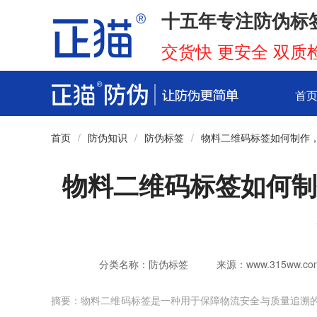
十五年专注防伪标
交货快 更安全 双质
首
首页
/
防伪知识
/
防伪标签
/
物料二维码标签如何制作
物料二维码标签如何制
分类名称：防伪标签
来源：www.315ww.co
摘要：物料二维码标签是一种用于保障物流安全与质量追溯