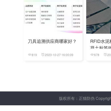
刀具追溯供应商哪家好？
RFID水
凝土标签
性
819
2023-10-27 16:00:09
678
20
版权所有：正猫防伪 Copyright 20