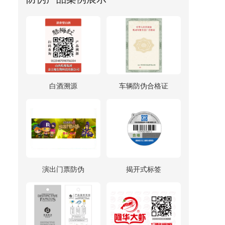
白酒溯源
车辆防伪合格证
演出门票防伪
揭开式标签