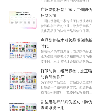
刮乐体验。
广州防伪标签厂家，广州防伪
标签公司
广州防伪标是一家专注于防伪技术研
发和印刷生产的企业，致力于为客户
提供高品质的防伪产品和信任保障。
商品防伪技术引领品质保障新
时代
随着技术的不断发展，商品防伪技术
成为保障消费者权益和提升品质的重
要手段。本文将详细介绍商品防伪技
术在保障质量、打击假冒伪劣、提升
订做防伪二维码标签，选正猫
消费者购物体验等方面的重要作用和
现状。
防伪码制作厂
为了保护产品安全，订做防伪二维码
标签是一个很有效的方式。而选择正
猫防伪码制作厂，能够保证标签的质
量和安全性。
新型电池产品真伪鉴别：防伪
查询系统应用