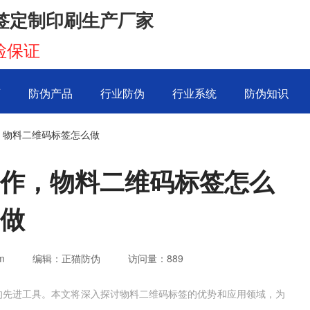
签定制印刷生产厂家
检保证
页
防伪产品
行业防伪
行业系统
防伪知识
，物料二维码标签怎么做
作，物料二维码标签怎么
做
m
编辑：正猫防伪
访问量：
889
的先进工具。本文将深入探讨物料二维码标签的优势和应用领域，为