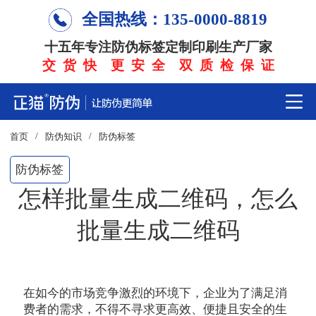
全国热线：135-0000-8819
十五年专注防伪标签定制印刷生产厂家
交 货 快 更 安 全 双 质 检 保 证
/
/
首页
防伪知识
防伪标签
防伪标签
怎样批量生成二维码，怎么
批量生成二维码
在如今的市场竞争激烈的环境下，企业为了满足消
费者的需求，不得不寻求更高效、便捷且安全的生