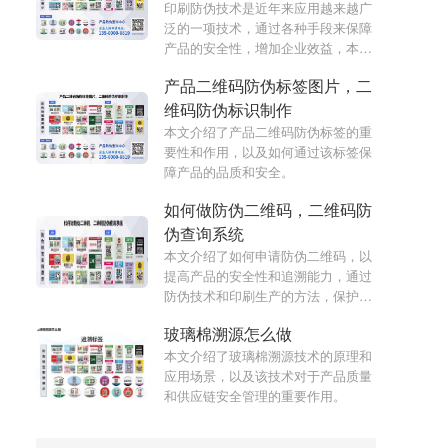
升产品安全性。
印刷防伪技术是近年来应用越来越广
泛的一项技术，通过各种手段来保障
产品的安全性，增加企业效益，本文
将介绍印刷防伪技术的实现原理及其
产品二维码防伪标签图片，二
优点。
维码防伪标识制作
本文介绍了产品二维码防伪标签的重
要性和作用，以及如何通过该标签保
障产品的品质和安全。
如何做防伪二维码，二维码防
伪查询系统
本文介绍了如何申请防伪二维码，以
提高产品的安全性和追溯能力，通过
防伪技术和印刷生产的方法，保护企
业利益和消费者权益。
玻璃棉溯源怎么做
本文介绍了玻璃棉溯源技术的原理和
应用场景，以及该技术对于产品质量
和供应链安全管理的重要作用。