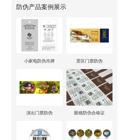
防伪产品案例展示
小家电防伪吊牌
景区门票防伪
演出门票防伪
眼镜防伪合格证