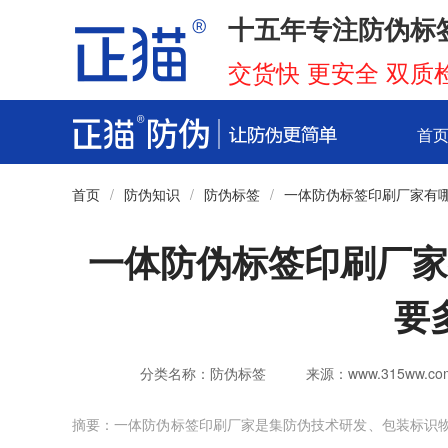
十五年专注防伪标
交货快 更安全 双质
首
首页
/
防伪知识
/
防伪标签
/
一体防伪标签印刷厂家有
一体防伪标签印刷厂家
要
分类名称：防伪标签
来源：www.315ww.co
摘要：一体防伪标签印刷厂家是集防伪技术研发、包装标识