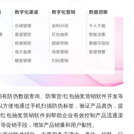
拥有防伪数据查询、防窜货/红包抽奖营销软件开发等
以方便地通过手机扫描防伪标签，验证产品真伪，提
/红包抽奖营销软件则帮助企业有效控制产品流通渠
奖等促销手段，增加产品销量和用户黏性。
丰富的防伪经验，主要服务于酒水、美妆、护肤、日