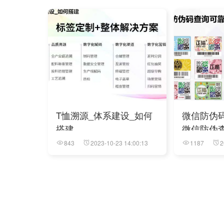
T恤溯源_体系建设_如何
微信防伪
搭建
微信防伪
843
2023-10-23 14:00:13
1187
2