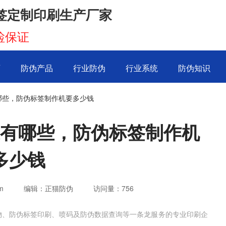
签定制印刷生产厂家
检保证
页
防伪产品
行业防伪
行业系统
防伪知识
哪些，防伪标签制作机要多少钱
有哪些，防伪标签制作机
多少钱
m
编辑：正猫防伪
访问量：
756
物、防伪标签印刷、喷码及防伪数据查询等一条龙服务的专业印刷企