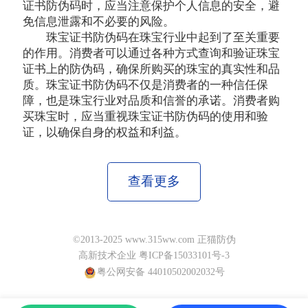
证书防伪码时，应当注意保护个人信息的安全，避
免信息泄露和不必要的风险。
珠宝证书防伪码在珠宝行业中起到了至关重要
的作用。消费者可以通过各种方式查询和验证珠宝
证书上的防伪码，确保所购买的珠宝的真实性和品
质。珠宝证书防伪码不仅是消费者的一种信任保
障，也是珠宝行业对品质和信誉的承诺。消费者购
买珠宝时，应当重视珠宝证书防伪码的使用和验
证，以确保自身的权益和利益。
查看更多
©2013-2025 www.315ww.com 正猫防伪
高新技术企业 粤ICP备15033101号-3
粤公网安备 44010502002032号