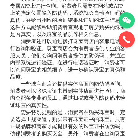
专属APP上进行查询。消费者只需要在网站或APP
上的指定位置输入防伪码，系统就会自动验证码的
真伪，并给出相应的验证结果和详细的珠宝信息。
这种方式能够帮助消费者直观地了解所购买的珠宝
是否真实，以及珠宝的品质等相关信息。
消费者还可以通过拨打珠宝商店的客服电话进
行咨询和验证。珠宝商店会为消费者提供专业的客
服人员，他们会询问消费者提供的防伪码，并通过
内部系统进行验证。在进行电话验证时，消费者可
以询问珠宝的相关细节，进一步确认珠宝的真伪和
品质。
一些珠宝商店还提供实体店面的防伪码查询。
消费者可以将珠宝证书带到实体店面进行验证，店
内会配备专业的员工，通过扫描或录入防伪码来验
证珠宝的真实性。
需要特别提醒的是，消费者在购买珠宝时一定
要选择正规渠道，购买带有珠宝证书的珠宝。只有
正规品牌和商家才能提供有效的珠宝证书防伪码，
确保消费者的购买安全。另外，消费者在查询珠宝