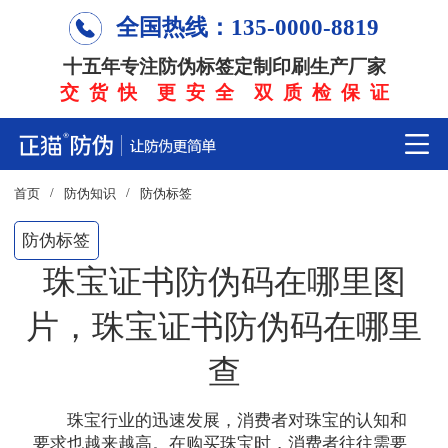
全国热线：135-0000-8819
十五年专注防伪标签定制印刷生产厂家
交 货 快 更 安 全 双 质 检 保 证
/
/
首页
防伪知识
防伪标签
防伪标签
珠宝证书防伪码在哪里图
片，珠宝证书防伪码在哪里
查
珠宝行业的迅速发展，消费者对珠宝的认知和
要求也越来越高。在购买珠宝时，消费者往往需要