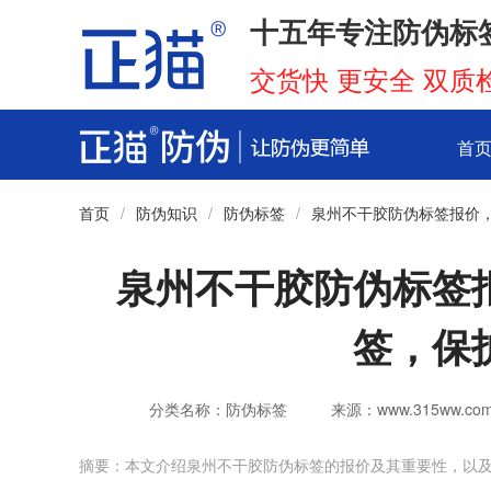
十五年专注防伪标
交货快 更安全 双质
首
首页
/
防伪知识
/
防伪标签
/
泉州不干胶防伪标签报价
泉州不干胶防伪标签
签，保
分类名称：防伪标签
来源：www.315ww.co
摘要：本文介绍泉州不干胶防伪标签的报价及其重要性，以