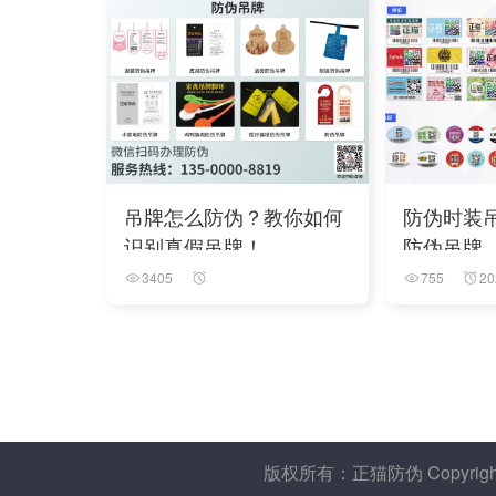
吊牌怎么防伪？教你如何
防伪时装
识别真假吊牌！
防伪吊牌
3405
755
20
版权所有：正猫防伪 Copyright 20