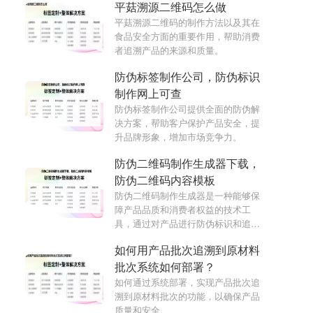
平菇溯源二维码怎么做
平菇溯源二维码的制作方法以及其在
食品安全方面的重要作用，帮助消费
者追溯产品的来源和质量。
防伪标签制作公司，防伪标识
制作网上可查
防伪标签制作公司提供全面的防伪解
决方案，帮助客户保护产品安全，提
升品牌形象，增加市场竞争力。
防伪二维码制作生成器下载，
防伪二维码内容模板
防伪二维码制作生成器是一种能够保
障产品品质和消费者权益的技术工
具，通过对产品进行防伪标识和追溯
查询，为消费者提供可靠的产品信息
如何用产品批次追溯到原材料
和购买保障。
批次系统如何部署？
如何通过系统部署，实现产品批次追
溯到原材料批次的功能，以确保产品
质量和安全。