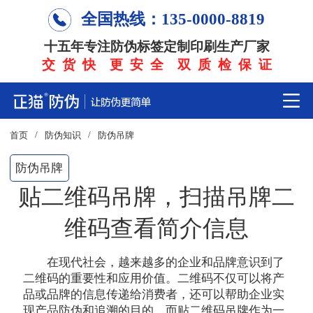
全国热线：135-0000-8819
十五年专注防伪标签定制印刷生产厂家
交 货 快 更 安 全 双 质 检 保 证
/
/
首页
防伪知识
防伪吊牌
防伪吊牌
贴二维码吊牌，扫描吊牌二
维码查看简介信息
在现代社会，越来越多的企业和品牌意识到了
二维码的重要性和应用价值。二维码不仅可以将产
品或品牌的信息传递给消费者，还可以帮助企业实
现产品防伪和追溯的目的。而贴二维码吊牌作为一