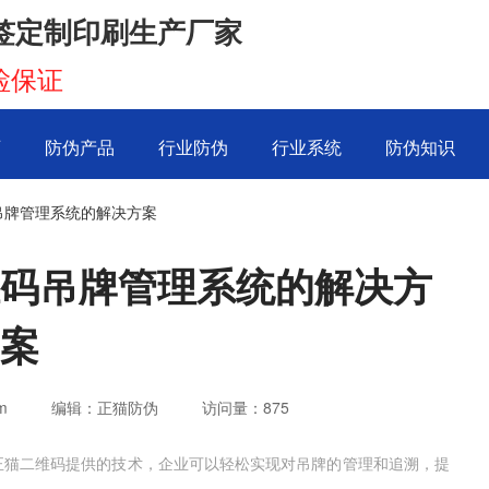
签定制印刷生产厂家
检保证
页
防伪产品
行业防伪
行业系统
防伪知识
吊牌管理系统的解决方案
码吊牌管理系统的解决方
案
m
编辑：正猫防伪
访问量：
875
正猫二维码提供的技术，企业可以轻松实现对吊牌的管理和追溯，提