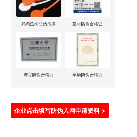
鸡鸭鱼肉防伪吊牌
建材防伪合格证
珠宝防伪合格证
车辆防伪合格证
企业点击填写防伪入网申请资料