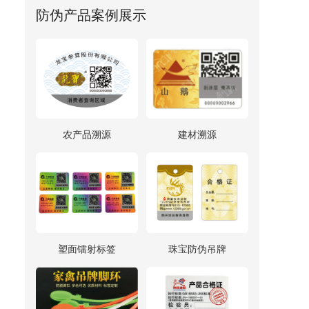
供应商，将为您提供高效可靠的追溯
防伪产品案例展示
服务，确保产品质量和用户满意度。
农产品溯源
建材溯源
塑面镭射标签
珠宝防伪吊牌