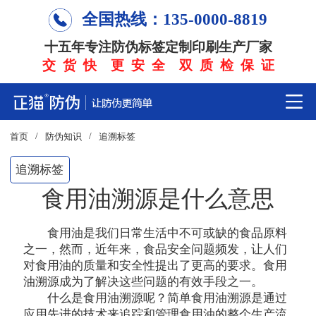
全国热线：135-0000-8819
十五年专注防伪标签定制印刷生产厂家
交 货 快 更 安 全 双 质 检 保 证
/
/
首页
防伪知识
追溯标签
追溯标签
食用油溯源是什么意思
食用油是我们日常生活中不可或缺的食品原料
之一，然而，近年来，食品安全问题频发，让人们
对食用油的质量和安全性提出了更高的要求。食用
油溯源成为了解决这些问题的有效手段之一。
什么是食用油溯源呢？简单食用油溯源是通过
应用先进的技术来追踪和管理食用油的整个生产流