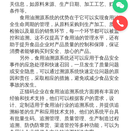
关信息，如原料来源、生产日期、加工工艺、贮存
条件等。
食用油溯源系统的优势在于它可以实现食用油
全生命周期的管理，从原料采购到生产加工、质量
检验以及最后的销售环节，每一个环节都可以被监
控和追溯。这不仅提高了食用油的管理水平，还有
助于提升食品企业对产品质量的控制和保障，保证
消费者能够购买到安全、放心的产品。
另外，食用油溯源系统还可以应用于食品安全
事件的应急处理和快速召回，一旦发生了质量问题
或安全隐患，可以通过溯源系统快速定位问题的原
因和责任，采取相应的措施，避免或减少食品安全
事故的发生。
正猫码企业在食用油追溯系统方面拥有丰富的
经验和技术支持，他们可以根据客户的需求，设
计、定制适用于食用油行业的追溯系统，并提供追
溯标签的生产和应用技术支持。他们的系统平台具
有批量生码、追溯管理、质量管理、生产制造过程
追溯、防伪防窜货、渠道管控等多种功能，可以为