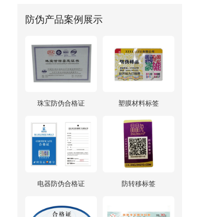
决方案。
防伪产品案例展示
珠宝防伪合格证
塑膜材料标签
电器防伪合格证
防转移标签