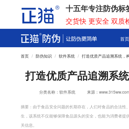
十五年专注防伪标
交货快 更安全 双质
首
首页
/
防伪知识
/
软件系统
/
打造优质产品追溯系统，
打造优质产品追溯系统
分类名称：软件系统
来源：www.315ww.co
摘要：由于食品安全问题的长期存在，人们对食品的合法性
生，该系统不仅能够保障食品源头的安全，也能为消费者提
关信息。