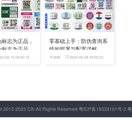
伪标志为正品，
零基础上手：防伪查询系
伪标志为正品的
统的部署与配置详解
23-09-15 09:00:10
848
2024-06-28 09:00:23
13-2023 Clh All Rights Reserved 粤ICP备15033101号-