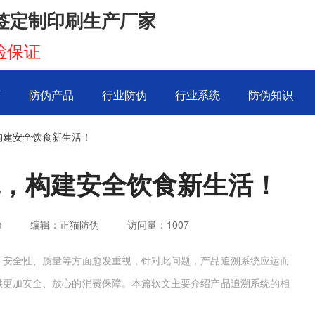
签定制印刷生产厂家
检保证
页
防伪产品
行业防伪
行业系统
防伪知识
构建安全饮食新生活！
，构建安全饮食新生活！
m
编辑：正猫防伪
访问量：
1007
、安全性、质量等方面愈发重视，针对此问题，产品追溯系统应运而
供更加安全、放心的消费保障。本篇软文主要介绍产品追溯系统的相