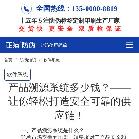
全国热线：135-0000-8819
十五年专注防伪标签定制印刷生产厂家
交 货 快 更 安 全 双 质 检 保 证
/
/
首页
防伪知识
软件系统
软件系统
产品溯源系统多少钱？——
让你轻松打造安全可靠的供
应链！
一、产品溯源系统是什么？
随着市场竞争的加剧，消费者对于产品安全和