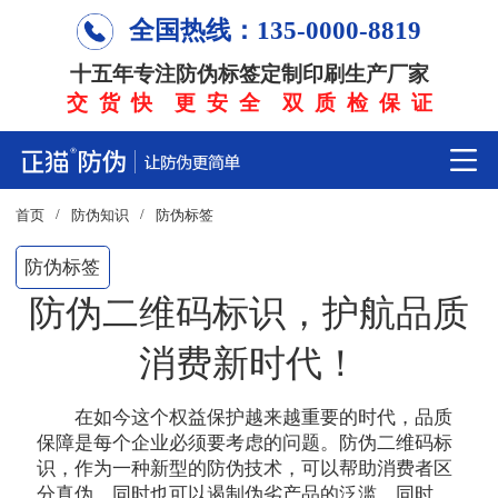
全国热线：135-0000-8819
十五年专注防伪标签定制印刷生产厂家
交 货 快 更 安 全 双 质 检 保 证
/
/
首页
防伪知识
防伪标签
防伪标签
防伪二维码标识，护航品质
消费新时代！
在如今这个权益保护越来越重要的时代，品质
保障是每个企业必须要考虑的问题。防伪二维码标
识，作为一种新型的防伪技术，可以帮助消费者区
分真伪，同时也可以遏制伪劣产品的泛滥。同时，