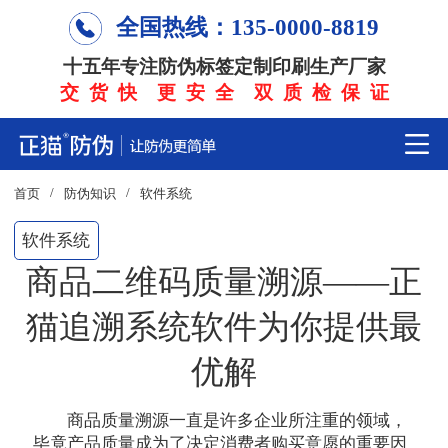
全国热线：135-0000-8819
十五年专注防伪标签定制印刷生产厂家
交 货 快 更 安 全 双 质 检 保 证
/
/
首页
防伪知识
软件系统
软件系统
商品二维码质量溯源——正
猫追溯系统软件为你提供最
优解
商品质量溯源一直是许多企业所注重的领域，
毕竟产品质量成为了决定消费者购买意愿的重要因