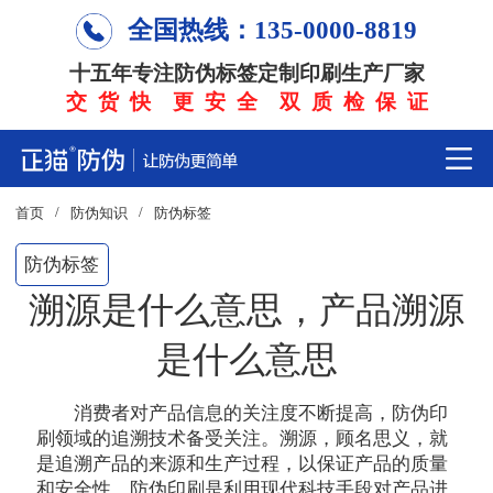
全国热线：135-0000-8819
十五年专注防伪标签定制印刷生产厂家
交 货 快 更 安 全 双 质 检 保 证
/
/
首页
防伪知识
防伪标签
防伪标签
溯源是什么意思，产品溯源
是什么意思
消费者对产品信息的关注度不断提高，防伪印
刷领域的追溯技术备受关注。溯源，顾名思义，就
是追溯产品的来源和生产过程，以保证产品的质量
和安全性。防伪印刷是利用现代科技手段对产品进